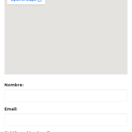
Nombre:
Email: