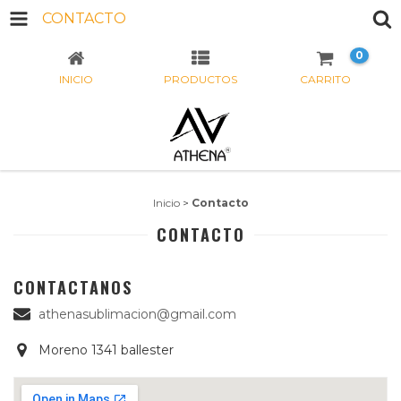
CONTACTO
0
INICIO
PRODUCTOS
CARRITO
Inicio
>
Contacto
CONTACTO
CONTACTANOS
athenasublimacion@gmail.com
Moreno 1341 ballester