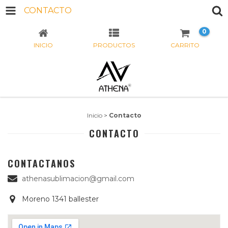
CONTACTO
0
INICIO
PRODUCTOS
CARRITO
Inicio
>
Contacto
CONTACTO
CONTACTANOS
athenasublimacion@gmail.com
Moreno 1341 ballester