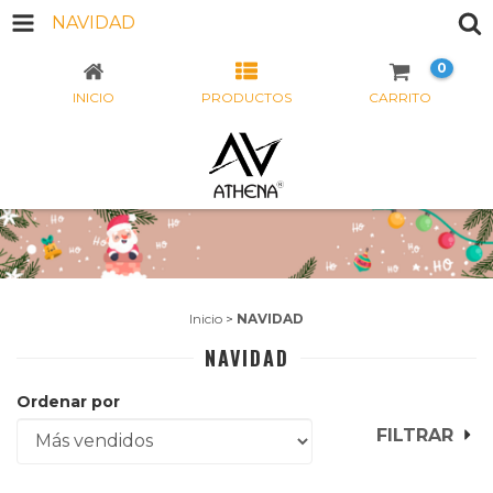
NAVIDAD
0
INICIO
PRODUCTOS
CARRITO
Inicio
>
NAVIDAD
NAVIDAD
Ordenar por
FILTRAR