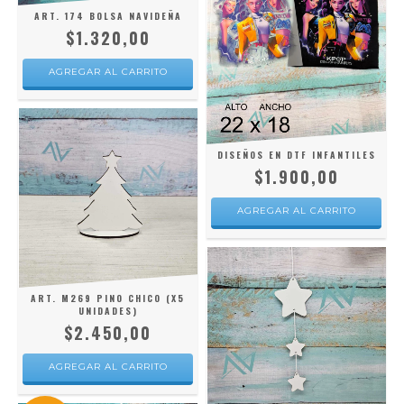
ART. 174 BOLSA NAVIDEÑA
$1.320,00
AGREGAR AL CARRITO
DISEÑOS EN DTF INFANTILES
$1.900,00
AGREGAR AL CARRITO
ART. M269 PINO CHICO (X5
UNIDADES)
$2.450,00