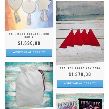
ART. M254 COLGANTE CON
BORLA
$1.690,00
AGREGAR AL CARRITO
ART. 172 GORRO NAVIDEÑO
$1.370,00