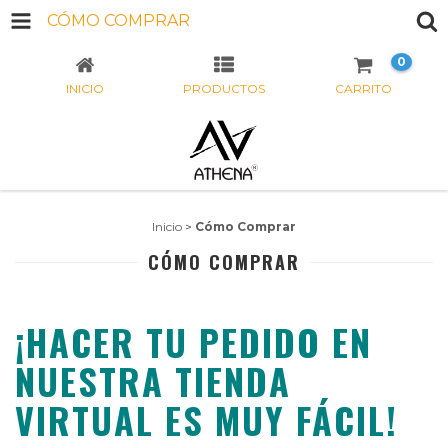
CÓMO COMPRAR
0
INICIO
PRODUCTOS
CARRITO
Inicio
>
Cómo Comprar
CÓMO COMPRAR
¡HACER TU PEDIDO EN
NUESTRA TIENDA
VIRTUAL ES MUY FÁCIL!