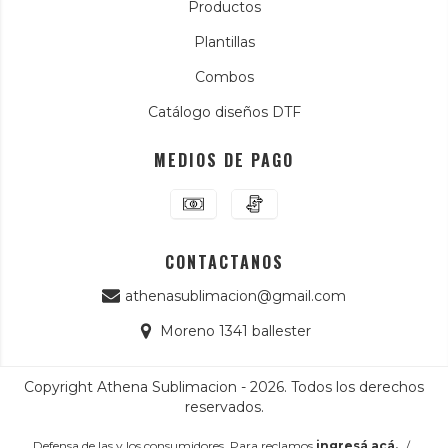
Productos
Plantillas
Combos
Catálogo diseños DTF
MEDIOS DE PAGO
CONTACTANOS
athenasublimacion@gmail.com
Moreno 1341 ballester
Copyright Athena Sublimacion - 2026. Todos los derechos
reservados.
Defensa de las y los consumidores. Para reclamos
ingresá acá.
/