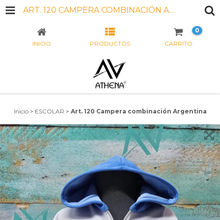
ART. 120 CAMPERA COMBINACIÓN ARGENTINA
0
INICIO
PRODUCTOS
CARRITO
Inicio
>
ESCOLAR
>
Art. 120 Campera combinación Argentina