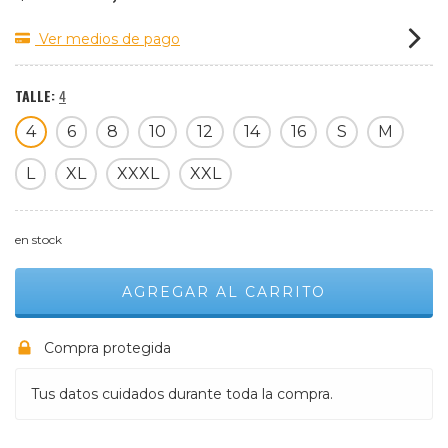
Ver medios de pago
TALLE:
4
4
6
8
10
12
14
16
S
M
L
XL
XXXL
XXL
en stock
Compra protegida
Tus datos cuidados durante toda la compra.